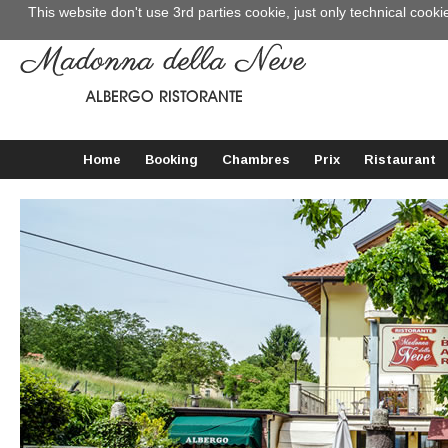
This website don't use 3rd parties cookie, just only technical cooki
Home
Booking
Chambres
Prix
Ristaurant