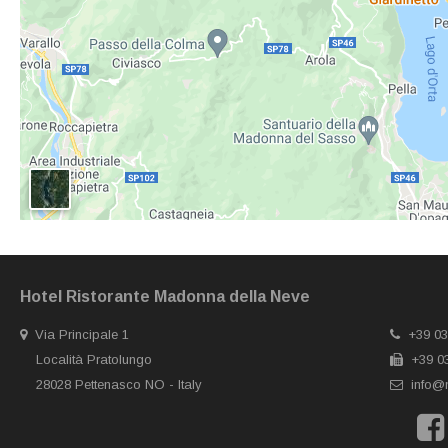
Hotel Ristorante Madonna della Neve
Via Principale 1
+39 03
Località Pratolungo
+39 03
28028 Pettenasco NO - Italy
info@